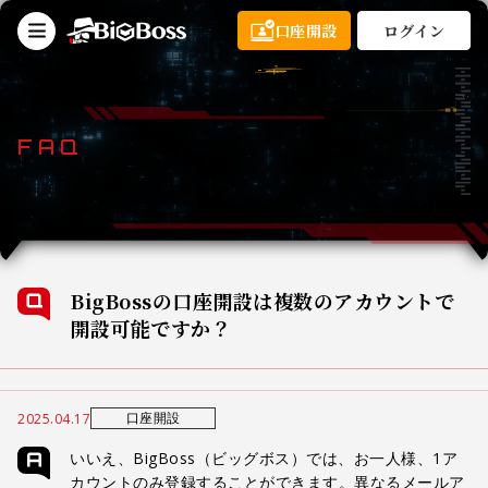
口座開設
ログイン
FAQ
BigBossの口座開設は複数のアカウントで
開設可能ですか？
口座開設
2025.04.17
いいえ、BigBoss（ビッグボス）では、お一人様、1ア
カウントのみ登録することができます。異なるメールア