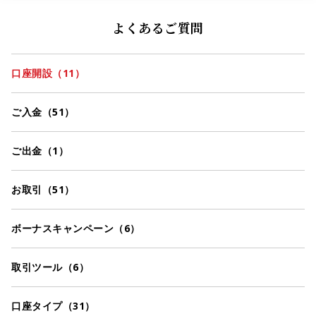
よくあるご質問
口座開設（
11
）
ご入金（
51
）
ご出金（
1
）
お取引（
51
）
ボーナスキャンペーン（
6
）
取引ツール（
6
）
口座タイプ（
31
）