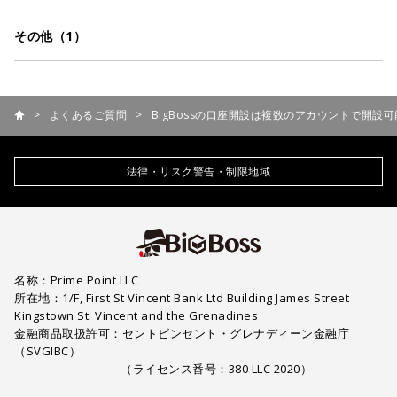
その他（
1
）
よくあるご質問
BigBossの口座開設は複数のアカウントで開設
法律・リスク警告・制限地域
名称：Prime Point LLC
所在地：1/F, First St Vincent Bank Ltd Building James Street
Kingstown St. Vincent and the Grenadines
金融商品取扱許可：セントビンセント・グレナディーン金融庁
（SVGIBC）
（ライセンス番号：380 LLC 2020）