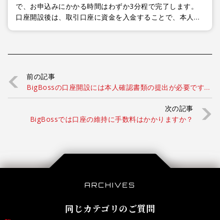
で、お申込みにかかる時間はわずか3分程で完了します。
口座開設後は、取引口座に資金を入金することで、本人確
認不要で素早くリアルトレードを開始することが可能で
す。
前の記事
BigBossの口座開設には本人確認書類の提出が必要です
か？
次の記事
BigBossでは口座の維持に手数料はかかりますか？
ARCHIVES
同じカテゴリのご質問