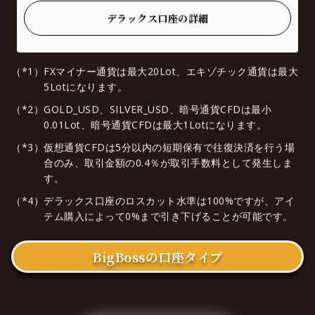
デラックス口座の詳細
（*1）
FXマイナー通貨は最大20Lot、エキゾチック通貨は最大
5Lotになります。
（*2）
GOLD_USD、SILVER_USD、暗号通貨CFDは最小
0.01Lot、暗号通貨CFDは最大1Lotになります。
（*3）
仮想通貨CFDは5分以内の短期保有で往復決済を行う場
合のみ、取引金額の0.4％が取引手数料として発生しま
す。
（*4）
デラックス口座のロスカット水準は100%ですが、アイ
テム購入によって0%まで引き下げることが可能です。
BigBossの口座タイプ