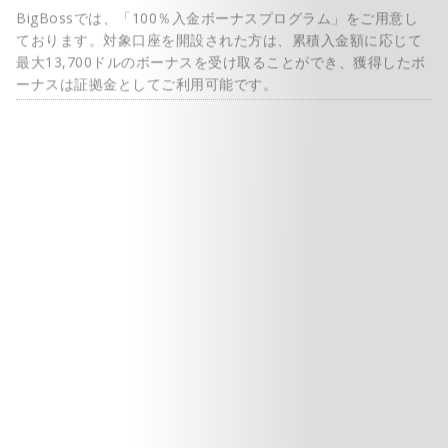
ております。対象口座を開設された方は、累積入金額に応じて
最大13,700ドルのボーナスを受け取ることができ、獲得したボ
ーナスは証拠金としてご利用可能です。
BigBossポイントプログラム
BigBossではトレードをする度にBigBossポイント（BBP）が
獲得できます。また「BigBossロイヤルティプログラム」によ
りステータスが上がるとポイント付与数が増え、どんどん獲得
することができます。獲得したポイントはガチャ利用でクレジ