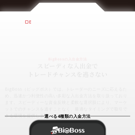
DEPOSITS & WITHDRAWALS
BigBossの入出金方法
スピーディな入出金で
トレードチャンスを逃さない
BigBoss（ビッグボス）では、トレーダーのニーズに応えるた
め、迅速かつ利便性の高い多彩な入出金方法を取り扱っており
ます。スピーディーな資金反映と柔軟な選択肢により、マーケ
ットでのチャンスを逃すことなく、最適なタイミングで取引で
きる環境を提供します。
選べる4種類の入金方法