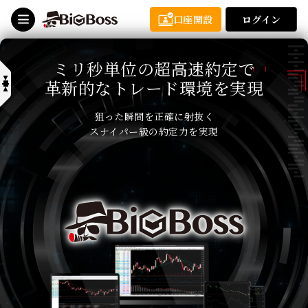
口座開設
ログイン
ミリ秒単位の超高速約定で
革新的なトレード環境を実現
狙った瞬間を正確に射抜く
スナイパー級の約定力を実現