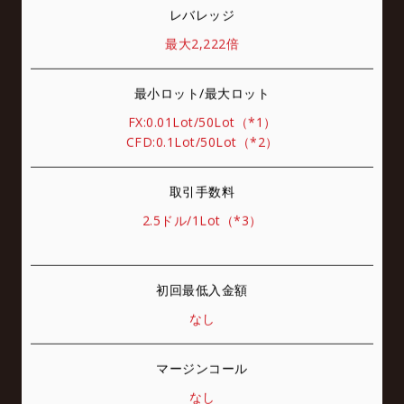
レバレッジ
最大2,222倍
最小ロット/最大ロット
FX:0.01Lot/50Lot（*1）
CFD:0.1Lot/50Lot（*2）
取引手数料
2.5ドル/1Lot（*3）
初回最低入金額
なし
マージンコール
なし