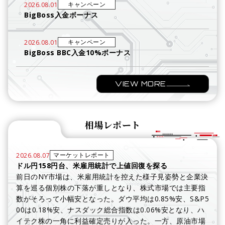
キャンペーン
2026.08.01
BigBoss入金ボーナス
キャンペーン
2026.08.01
BigBoss BBC入金10%ボーナス
VIEW MORE
相場レポート
マーケットレポート
2026.08.07
ドル円158円台、米雇用統計で上値回復を探る
前日のNY市場は、米雇用統計を控えた様子見姿勢と企業決
算を巡る個別株の下落が重しとなり、株式市場では主要指
数がそろって小幅安となった。ダウ平均は0.85%安、S&P5
00は0.18%安、ナスダック総合指数は0.06%安となり、ハ
イテク株の一角に利益確定売りが入った。一方、原油市場