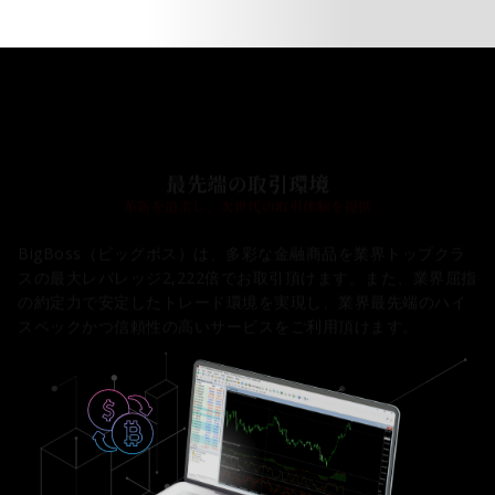
ットボーナスが獲得でき、お取引にご利用頂けます。
FEATURES 02
最先端の取引環境
- 革新を追求し、次世代の取引体験を提供 -
BigBoss（ビッグボス）は、多彩な金融商品を業界トップクラ
スの最大レバレッジ2,222倍でお取引頂けます。また、業界屈指
の約定力で安定したトレード環境を実現し、業界最先端のハイ
スペックかつ信頼性の高いサービスをご利用頂けます。