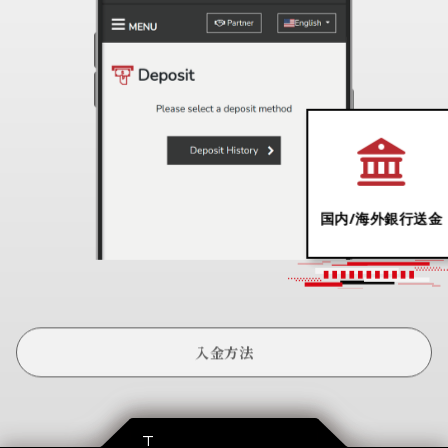
クレジット/デビット
仮想通貨
カード
入金方法
TRADING TOOLS