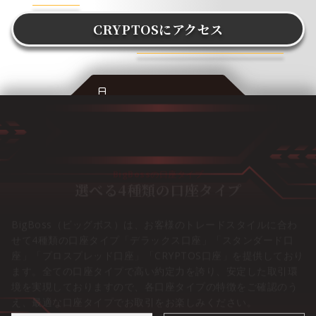
CRYPTOSにアクセス
ACCOUNT TYPES
BigBossの口座タイプ
選べる4種類の口座タイプ
BigBoss（ビッグボス）は、お客様のトレードスタイルに合わ
せて4種類の口座タイプ「デラックス口座」「スタンダード口
座」「プロスプレッド口座」「CRYPTOS口座」を提供しており
ます。全ての口座タイプで高い約定力を誇り、安定した取引環
境を実現しておりますので、各口座タイプの特徴をご確認のう
え、最適な口座タイプでお取引をお楽しみください。