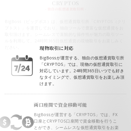
BigBoss（ビッグボス）は、仮想通貨取引所「CRYPTOS（クリ
プトス）」を運営しており、独自ツールで豊富な仮想通貨をお
取引頂けます。シームレスで直観的な操作性が魅力の取引ツー
ルを利用して、24時間365日仮想通貨の現物取引をお楽しみく
ださい。
現物取引に対応
BigBossが運営する、独自の仮想通貨取引所
「CRYPTOS」では、現物の仮想通貨取引に
対応しています。24時間365日いつでも好き
なタイミングで、仮想通貨取引をお楽しみ頂
けます。
両口座間で資金移動可能
BigBossが運営する「CRYPTOS」では、FX
口座とCRYPTOS口座間で資金移動を行うこ
とができ、シームレスな仮想通貨取引をお楽