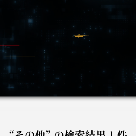
“その他” の検索結果 1 件