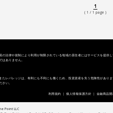
1
( 1 / 1 page )
各国の法律や規制により利用が制限されている地域の居住者にはサービスを提供して
ではありません。
。またレバレッジは、有利にも不利にも働くため、投資資産を失う危険性があり
ださい。
利用規約
個人情報保護方針
金融商品開
 Point LLC