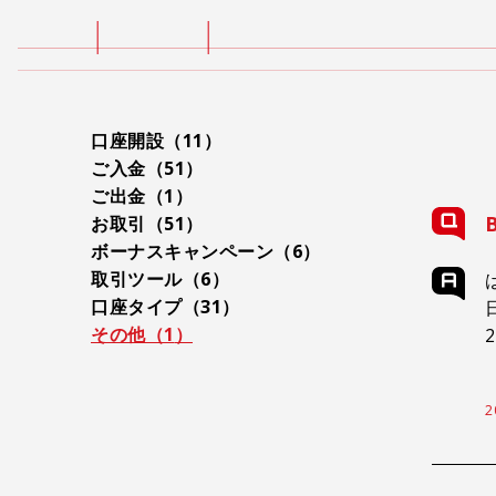
口座開設（
11
）
ご入金（
51
）
ご出金（
1
）
お取引（
51
）
ボーナスキャンペーン（
6
）
取引ツール（
6
）
口座タイプ（
31
）
その他（
1
）
2