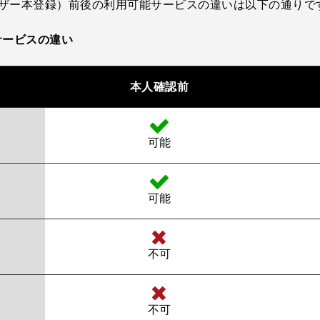
ユーザー本登録）前後の利用可能サービスの違いは以下の通りで
サービスの違い
本人確認前
可能
可能
不可
不可