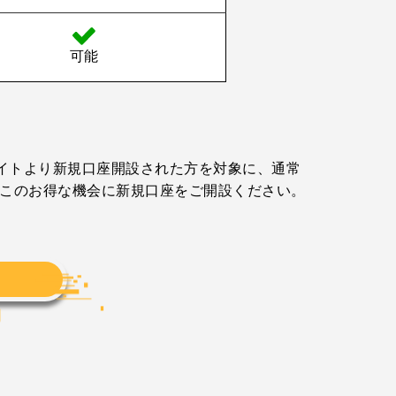
可能
当サイトより新規口座開設された方を対象に、通常
方は、このお得な機会に新規口座をご開設ください。