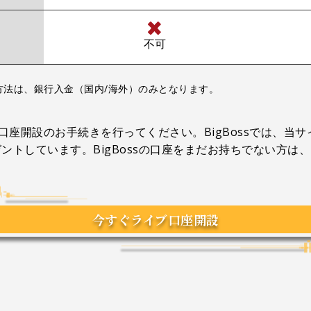
不可
方法は、銀行入金（国内/海外）のみとなります。
規口座開設のお手続きを行ってください。BigBossでは、
てプレゼントしています。BigBossの口座をまだお持ちでない
今すぐライブ口座開設