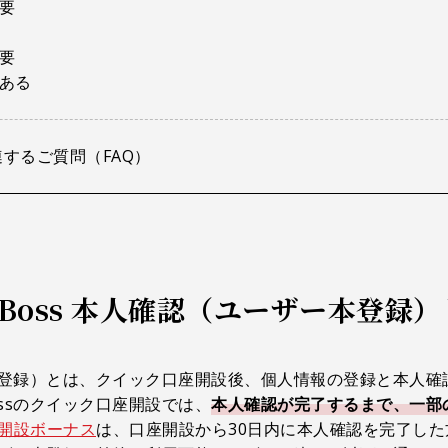
要
要
ある
関連するご質問（FAQ）
gBoss 本人確認（ユーザー本登録
本登録）とは、クイック口座開設後、個人情報の登録と本人確認
ssのクイック口座開設では、
本人確認が完了するまで、一部
開設ボーナス
は、口座開設から30日内に本人確認を完了し